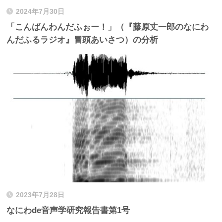
2024年7月30日
「こんばんわんだふぉー！」（『藤原丈一郎のなにわ
んだふるラジオ』冒頭あいさつ）の分析
2023年7月28日
なにわde音声学研究報告書第1号