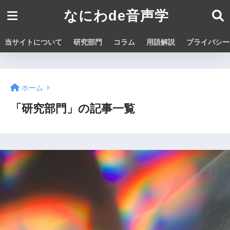
なにわde音声学
当サイトについて
研究部門
コラム
用語解説
プライバシー
ホーム
「研究部門」の記事一覧