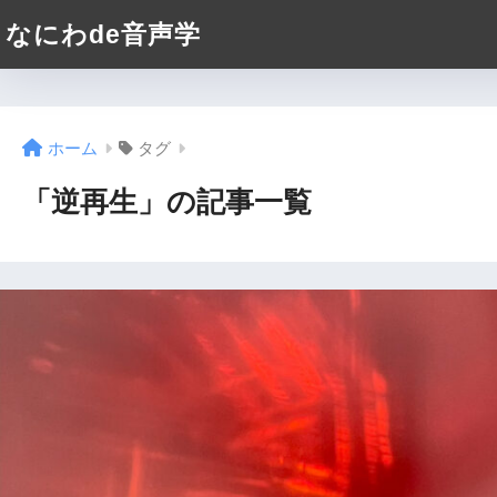
なにわde音声学
ホーム
タグ
「逆再生」の記事一覧