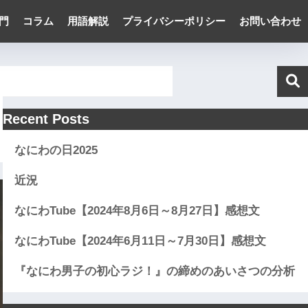
門
コラム
用語解説
プライバシーポリシー
お問い合わせ
Recent Posts
なにわの日2025
近況
なにわTube【2024年8月6日～8月27日】感想文
なにわTube【2024年6月11日～7月30日】感想文
『なにわ男子の初心ラジ！』の締めのあいさつの分析