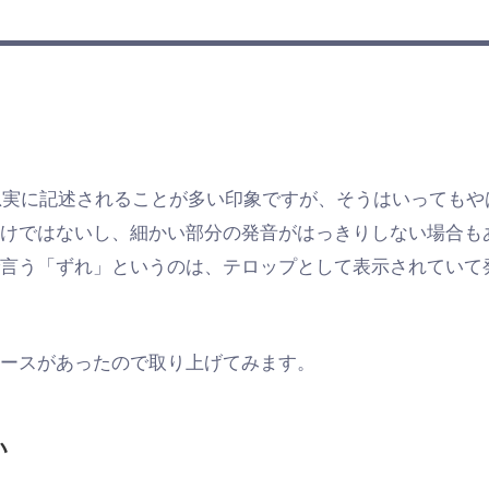
り忠実に記述されることが多い印象ですが、そうはいっても
わけではないし、細かい部分の発音がはっきりしない場合も
で言う「ずれ」というのは、テロップとして表示されていて
ケースがあったので取り上げてみます。
い