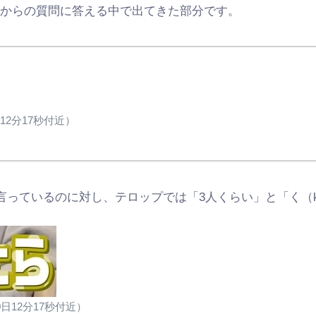
ーからの質問に答える中で出てきた部分です。
日12分17秒付近）
言っているのに対し、テロップでは「3人くらい」と「く（
0日12分17秒付近）