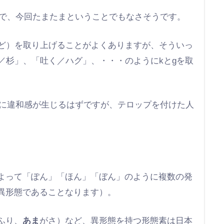
ので、今回たまたまということでもなさそうです。
など）を取り上げることがよくありますが、そういっ
／杉」、「吐く／ハグ」、・・・のようにkとgを取
かに違和感が生じるはずですが、テロップを付けた人
よって「ぽん」「ほん」「ぼん」のように複数の発
異形態であることなります）。
ふり、
あま
がさ）など、異形態を持つ形態素は日本