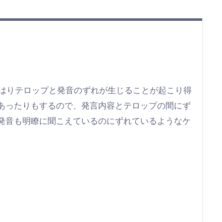
やはりテロップと発音のずれが生じることが起こり得
あったりもするので、発言内容とテロップの間にず
発音も明瞭に聞こえているのにずれているようなケ