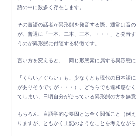
語の中に数多く存在します。
その言語の話者が異形態を発音する際、通常は音
が、普通に「一本、二本、三本、・・・」と発音
うのが異形態に付随する特徴です。
言い方を変えると、「同じ形態素に属する異形態
「くらい／ぐらい」も、少なくとも現代の日本語
がありそうですが・・・）、どちらでも違和感な
てしまい、日頃自分が使っている異形態の方を無
もちろん、言語学的な要因とは全く関係こと（例
りますが、ともかく上記のようなことを考えなが