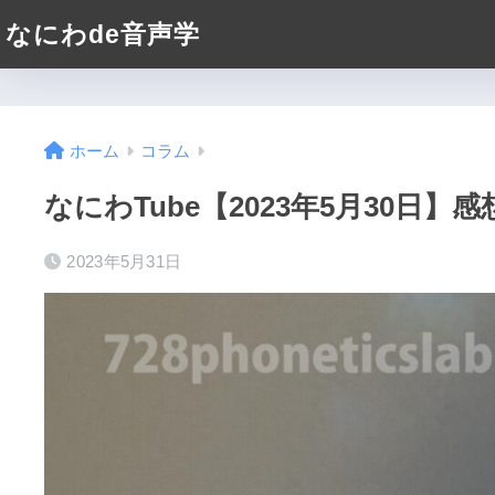
なにわde音声学
ホーム
コラム
なにわTube【2023年5月30日】感
2023年5月31日