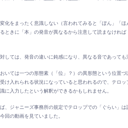
の変化をまったく意識しない（言われてみると「ぽん」「ほ
するときに「本」の発音が異なるから注意して読まなければ
に対しては、発音の違いに鈍感になり、異なる音であっても
においては一つの形態素（「位」？）の異形態という位置づ
く受け入れられる状況になっていると思われるので、テロッ
意識に入力したという解釈ができるかもしれません。
えば、ジャニーズ事務所の規定でテロップでの「ぐらい」は
ら今回の動画を見ていました。