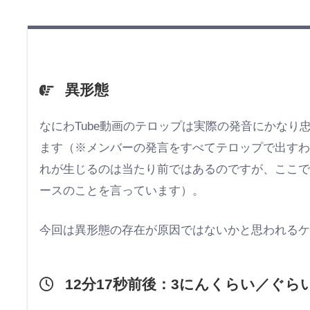
異形態
なにわTube動画のテロップは実際の発音にかな
ます（※メンバーの発言をすべてテロップで出す
れが生じるのは当たり前ではあるのですが、ここ
ースのことを言っています）。
今回は異形態の存在が原因ではないかと思われる
12分17秒前後：3にんくらい／ぐら