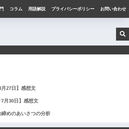
門
コラム
用語解説
プライバシーポリシー
お問い合わせ
～8月27日】感想文
日～7月30日】感想文
の締めのあいさつの分析