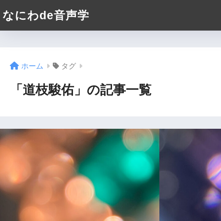
なにわde音声学
ホーム
タグ
「道枝駿佑」の記事一覧