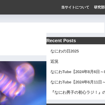
当サイトについて
研究部
Recent Posts
なにわの日2025
近況
なにわTube【2024年8月6日
なにわTube【2024年6月11
『なにわ男子の初心ラジ！』