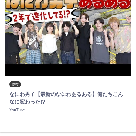
参考
なにわ男子【最新のなにわあるある】俺たちこん
なに変わった!?
YouTube