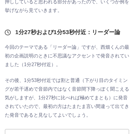
押ししていると思われる部分があったので、いくつか例を
挙げながら見ていきます。
1分27秒および1分53秒付近：リーダー論
今回のテーマである「リーダー論」ですが、西畑くんの最
初の企画説明のときに不思議なアクセントで発音されてい
ました（1分27秒付近）。
その後、1分53秒付近では割と普通（下がり目のタイミン
グが若干遅めで音節内ではなく音節間下降っぽく聞こえる
気がしますが、1分27秒に比べれば極めてまとも）に発音
されていたので、最初の方はたまたま言い間違って出てき
た発音であると見なしてよいでしょう。