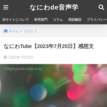
なにわde音声学
当サイトについて
研究部門
コラム
用語解説
プライバシー
ホーム
コラム
なにわTube【2023年7月25日】感想文
2023年7月25日