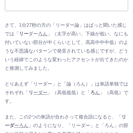
さて、1分27秒の方の「リーダー論」はぱっと聞いた感じ
では「
リー
ダー
ろん
」（太字が高い、下線が低い、なにも
付いていない部分が中くらいとして、高高中中中低）のよ
うな不思議なパターンで発音されている感じですが、どう
いう経緯でこのような変わったアクセントが出てきたのか
と推測してみました。
とりあえず「リーダー」と「論（ろん）」は単語単独では
それぞれ「
リ
ーダー
」（高低低低）と「
ろ
ん
」（高低）で
す。
また、この2つの単語が合わさって複合語になると、「
リ
ーダ
ーろん
」のようになり、「リーダー」と「ろん」の部