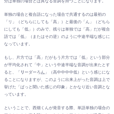
分は単独の場合とは異なる音調を持つことになります。
単独の場合と複合語になった場合で共通するのは最初の
「リ」（どちらにしても「高」）と最後の「ん」（どちら
にしても「低」）のみで、残りは単独では「高」だが複合
語では「低」（またはその逆）のように中途半端な感じに
なっています。
もし、片方では「高」だがもう片方では「低」という部分
が平均化されて「中」という中途半端な音調が出来たとす
ると、「
リ
ーダーろ
ん
」（高中中中中低）という感じにな
ることになりますが、このように出来上がった音調は上で
挙げた「ぱっと聞いた感じの印象」とかなり近い音調とな
っています。
ということで、西畑くんが発音する際、単語単独の場合の