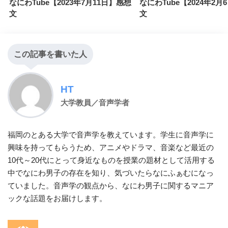
なにわTube【2023年7月11日】感想
なにわTube【2024年2月
文
文
この記事を書いた人
HT
大学教員／音声学者
福岡のとある大学で音声学を教えています。学生に音声学に
興味を持ってもらうため、アニメやドラマ、音楽など最近の
10代～20代にとって身近なものを授業の題材として活用する
中でなにわ男子の存在を知り、気づいたらなにふぁむになっ
ていました。音声学の観点から、なにわ男子に関するマニア
ックな話題をお届けします。