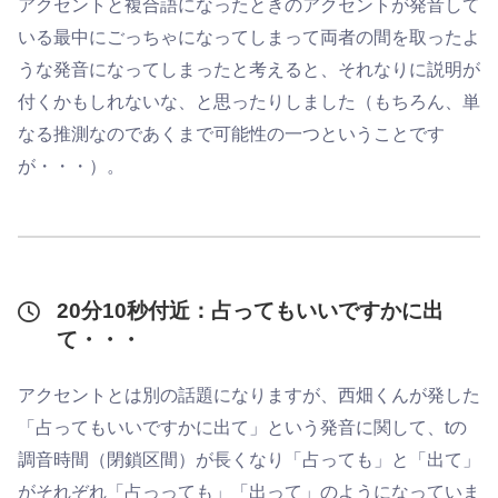
アクセントと複合語になったときのアクセントが発音して
いる最中にごっちゃになってしまって両者の間を取ったよ
うな発音になってしまったと考えると、それなりに説明が
付くかもしれないな、と思ったりしました（もちろん、単
なる推測なのであくまで可能性の一つということです
が・・・）。
20分10秒付近：占ってもいいですかに出
て・・・
アクセントとは別の話題になりますが、西畑くんが発した
「占ってもいいですかに出て」という発音に関して、tの
調音時間（閉鎖区間）が長くなり「占っても」と「出て」
がそれぞれ「占っっても」「出って」のようになっていま