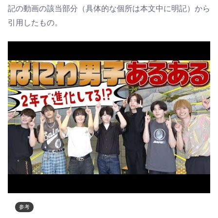
記の動画の該当部分（具体的な個所は本文中に明記）から
引用したもの。
参考