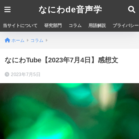
なにわde音声学
当サイトについて
研究部門
コラム
用語解説
プライバシー
ホーム
コラム
なにわTube【2023年7月4日】感想文
2023年7月5日