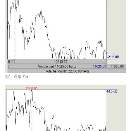
図1: 通常のa