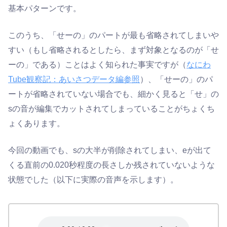
基本パターンです。
このうち、「せーの」のパートが最も省略されてしまいや
すい（もし省略されるとしたら、まず対象となるのが「せ
ーの」である）ことはよく知られた事実ですが（
なにわ
Tube観察記：あいさつデータ編参照
）、「せーの」のパ
ートが省略されていない場合でも、細かく見ると「せ」の
sの音が編集でカットされてしまっていることがちょくち
ょくあります。
今回の動画でも、sの大半が削除されてしまい、eが出て
くる直前の0.020秒程度の長さしか残されていないような
状態でした（以下に実際の音声を示します）。