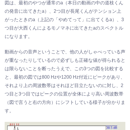
図は、最初のやつが通常のa（本日の動画の中の道枝くん
の発音に出てきたa）、2つ目が長尾くんがテンション上
がったときのa（上記の「やめてって」に出てくるa）、3
つ目が大西くんによるモノマネに出てきたaのスペクトル
になります。
動画からの音声ということで、他の人がしゃべっている声
が重なったりしているので必ずしも正確な値が得られると
は限らないことを断ったうえで、この3つの図を比較する
と、最初の図では800 Hzや1200 Hz付近にピークがあり、
それより上の周波数帯はそれほど目立たないのに対し、2
つ目と3つ目ではピークの位置が全体により高い周波数帯
（図で言うと右の方向）にシフトしている様子が分かりま
す。