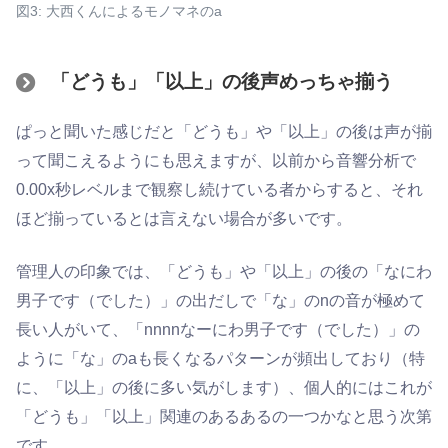
図3: 大西くんによるモノマネのa
「どうも」「以上」の後声めっちゃ揃う
ぱっと聞いた感じだと「どうも」や「以上」の後は声が揃
って聞こえるようにも思えますが、以前から音響分析で
0.00x秒レベルまで観察し続けている者からすると、それ
ほど揃っているとは言えない場合が多いです。
管理人の印象では、「どうも」や「以上」の後の「なにわ
男子です（でした）」の出だしで「な」のnの音が極めて
長い人がいて、「nnnnなーにわ男子です（でした）」の
ように「な」のaも長くなるパターンが頻出しており（特
に、「以上」の後に多い気がします）、個人的にはこれが
「どうも」「以上」関連のあるあるの一つかなと思う次第
です。