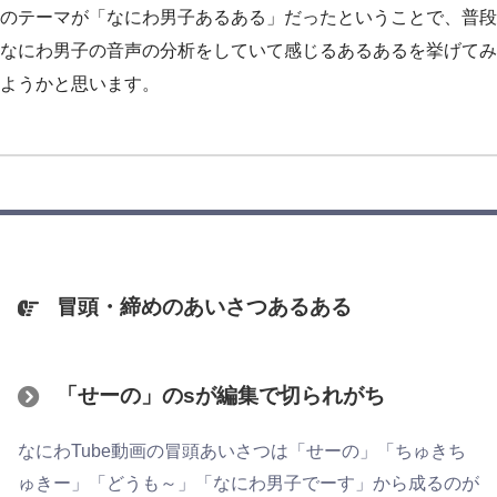
のテーマが「なにわ男子あるある」だったということで、普段
なにわ男子の音声の分析をしていて感じるあるあるを挙げてみ
ようかと思います。
冒頭・締めのあいさつあるある
「せーの」のsが編集で切られがち
なにわTube動画の冒頭あいさつは「せーの」「ちゅきち
ゅきー」「どうも～」「なにわ男子でーす」から成るのが