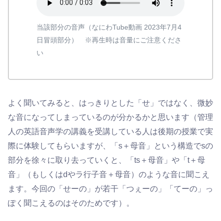
当該部分の音声（なにわTube動画 2023年7月4
日冒頭部分） ※再生時は音量にご注意くださ
い
よく聞いてみると、はっきりとした「せ」ではなく、微妙
な音になってしまっているのが分かるかと思います（管理
人の英語音声学の講義を受講している人は後期の授業で実
際に体験してもらいますが、「s＋母音」という構造でsの
部分を徐々に取り去っていくと、「ts＋母音」や「t＋母
音」（もしくはdやラ行子音＋母音）のような音に聞こえ
ます。今回の「せーの」が若干「つぇーの」「てーの」っ
ぽく聞こえるのはそのためです）。