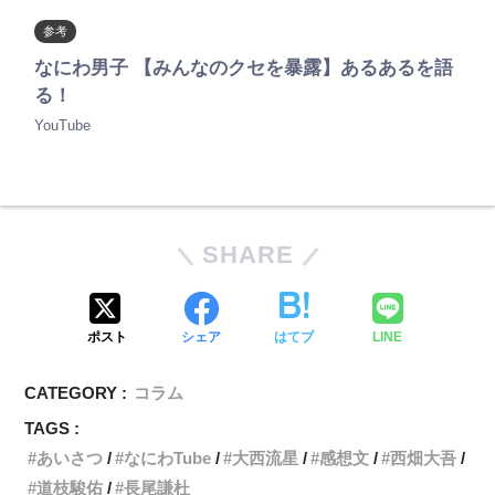
参考
なにわ男子 【みんなのクセを暴露】あるあるを語
る！
YouTube
SHARE
ポスト
シェア
はてブ
LINE
CATEGORY :
コラム
TAGS :
あいさつ
なにわTube
大西流星
感想文
西畑大吾
道枝駿佑
長尾謙杜