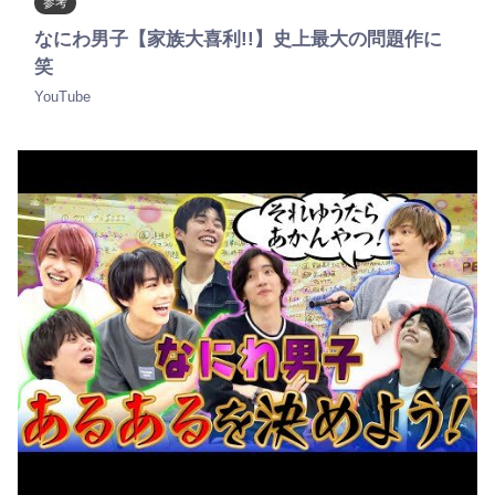
参考
なにわ男子【家族大喜利!!】史上最大の問題作に
笑
YouTube