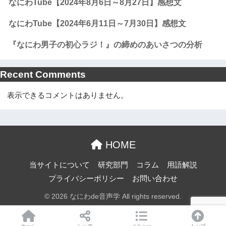
なにわTube【2024年8月6日～8月27日】感想文
なにわTube【2024年6月11日～7月30日】感想文
『なにわ男子の初心ラジ！』の締めのあいさつの分析
Recent Comments
表示できるコメントはありません。
HOME
当サイトについて
研究部門
コラム
用語解説
プライバシーポリシー
お問い合わせ
© 2026 なにわde音声学 All rights reserved.