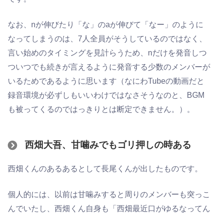
なお、nが伸びたり「な」のaが伸びて「なー」のように
なってしまうのは、7人全員がそうしているのではなく、
言い始めのタイミングを見計らうため、nだけを発音しつ
ついつでも続きが言えるように発音する少数のメンバーが
いるためであるように思います（なにわTubeの動画だと
録音環境が必ずしもいいわけではなさそうなのと、BGM
も被ってくるのではっきりとは断定できません。）。
西畑大吾、甘噛みでもゴリ押しの時ある
西畑くんのあるあるとして長尾くんが出したものです。
個人的には、以前は甘噛みすると周りのメンバーも突っこ
んでいたし、西畑くん自身も「西畑最近口がゆるなってん