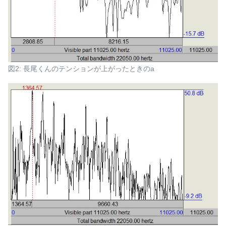
図2: 長尾くんのテンションが上がったときのa