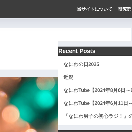
当サイトについて
研究部
Recent Posts
なにわの日2025
近況
なにわTube【2024年8月6日
なにわTube【2024年6月11
『なにわ男子の初心ラジ！』