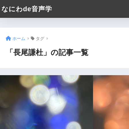
なにわde音声学
ホーム
タグ
「長尾謙杜」の記事一覧