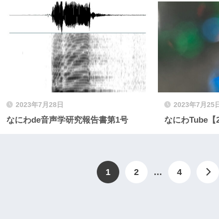
2023年7月28日
2023年7月25
なにわde音声学研究報告書第1号
なにわTube【
1
2
…
4