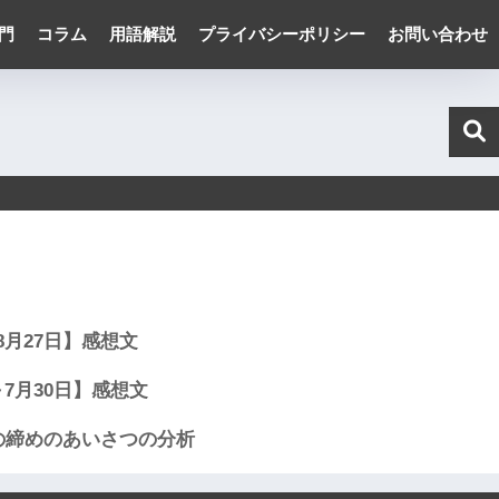
門
コラム
用語解説
プライバシーポリシー
お問い合わせ
～8月27日】感想文
日～7月30日】感想文
の締めのあいさつの分析