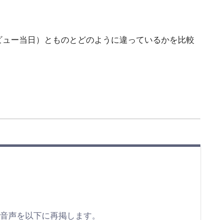
デビュー当日）とものとどのように違っているかを比較
た音声を以下に再掲します。