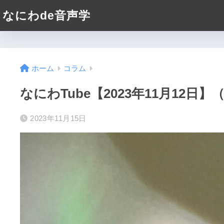
なにわde音声学
ホーム
コラム
なにわTube【2023年11月12
2023年11月15日