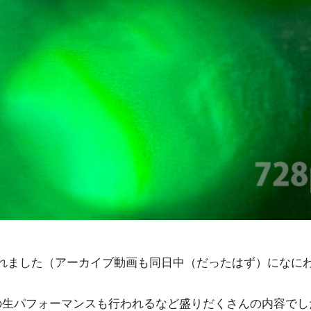
われました（アーカイブ動画も同日中（だったはず）になにわ
sh」の生パフォーマンスも行われるなど盛りだくさんの内容