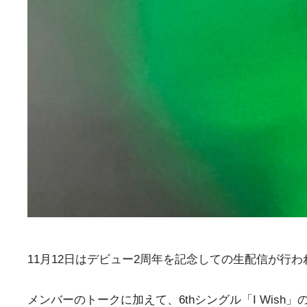
11月12日はデビュー2周年を記念しての生配信が行
メンバーのトークに加えて、6thシングル「I Wi