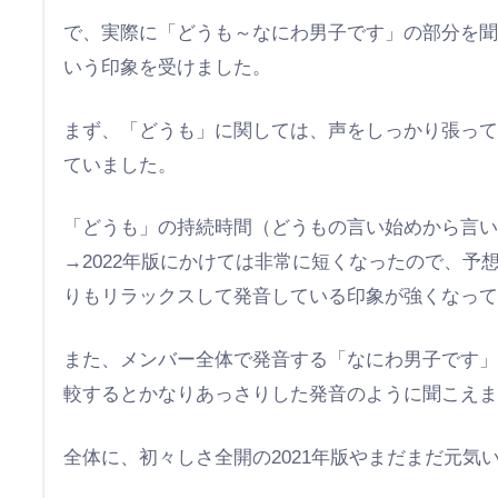
で、実際に「どうも～なにわ男子です」の部分を
いう印象を受けました。
まず、「どうも」に関しては、声をしっかり張っ
ていました。
「どうも」の持続時間（どうもの言い始めから言い終
→2022年版にかけては非常に短くなったので、
りもリラックスして発音している印象が強くなっ
また、メンバー全体で発音する「なにわ男子です」
較するとかなりあっさりした発音のように聞こえ
全体に、初々しさ全開の2021年版やまだまだ元気