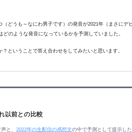
つ（どうも～なにわ男子です）の発音が2021年（まさに
にはどのような発音になっているかを予測していました。
か？ということで答え合わせをしてみたいと思います。
それ以前との比較
音声と、
2022年の生配信の感想文
の中で予測として提示し