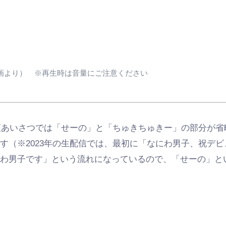
つ
2日動画より） ※再生時は音量にご注意ください
冒頭あいさつでは「せーの」と「ちゅきちゅきー」の部分が
す（※2023年の生配信では、最初に「なにわ男子、祝デ
にわ男子です」という流れになっているので、「せーの」と