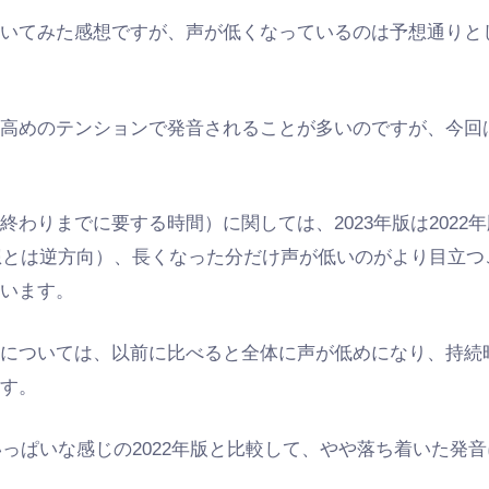
聞いてみた感想ですが、声が低くなっているのは予想通りと
て高めのテンションで発音されることが多いのですが、今回
わりまでに要する時間）に関しては、2023年版は2022年
予想とは逆方向）、長くなった分だけ声が低いのがより目立
ています。
については、以前に比べると全体に声が低めになり、持続
ます。
いっぱいな感じの2022年版と比較して、やや落ち着いた発