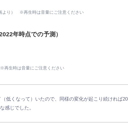
4日動画より） ※再生時は音量にご注意ください
2022年時点での予測）
 ※再生時は音量にご注意ください
着いて（低くなって）いたので、同様の変化が起こり続ければ2
うな感じでした。