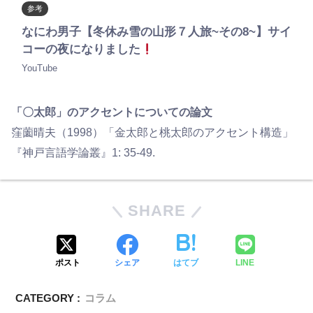
参考
なにわ男子【冬休み雪の山形７人旅~その8~】サイ
コーの夜になりました
YouTube
「〇太郎」のアクセントについての論文
窪薗晴夫（1998）「金太郎と桃太郎のアクセント構造」
『神戸言語学論叢』1: 35-49.
SHARE
ポスト
シェア
はてブ
LINE
CATEGORY :
コラム