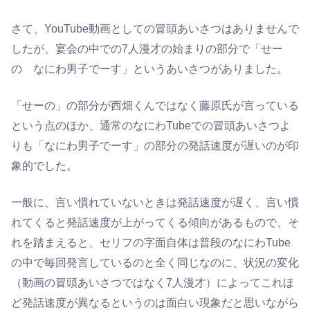
さて、YouTube動画としての冒頭あいさつはありませんで
したが、宴会の中での7人漫才の始まりの部分で「せー
の なにわ男子でーす」というあいさつがありました。
「せーの」の部分が西畑くんではなく藤原氏が言っている
という点のほか、通常のなにわTubeでの冒頭あいさつよ
りも「なにわ男子でーす」の部分の発話速度が遅いのが印
象的でした。
一般に、言い慣れていないときは発話速度が遅く、言い慣
れてくると発話速度が上がってくる傾向があるもので、そ
れを踏まえると、セリフの字面自体は普段のなにわTube
の中で毎回発言しているのと全く同じなのに、状況の変化
（動画の冒頭あいさつではなく7人漫才）によってこれほ
ど発話速度が異なるというのは面白い現象だと思いながら