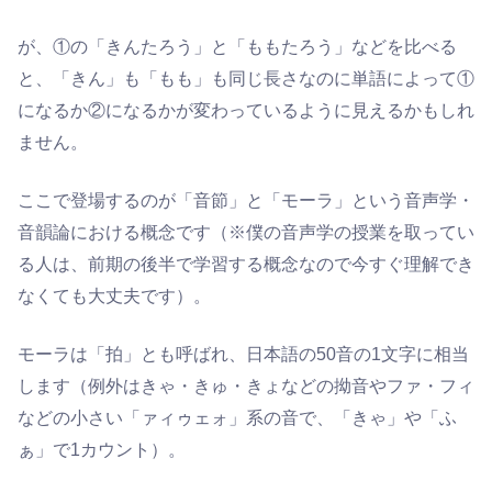
が、①の「きんたろう」と「ももたろう」などを比べる
と、「きん」も「もも」も同じ長さなのに単語によって①
になるか②になるかが変わっているように見えるかもしれ
ません。
ここで登場するのが「音節」と「モーラ」という音声学・
音韻論における概念です（※僕の音声学の授業を取ってい
る人は、前期の後半で学習する概念なので今すぐ理解でき
なくても大丈夫です）。
モーラは「拍」とも呼ばれ、日本語の50音の1文字に相当
します（例外はきゃ・きゅ・きょなどの拗音やファ・フィ
などの小さい「ァィゥェォ」系の音で、「きゃ」や「ふ
ぁ」で1カウント）。