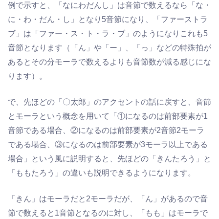
例で示すと、「なにわだんし」は音節で数えるなら「な・
に・わ・だん・し」となり5音節になり、「ファーストラ
ブ」は「ファー・ス・ト・ラ・ブ」のようになりこれも5
音節となります（「ん」や「ー」、「っ」などの特殊拍が
あるとその分モーラで数えるよりも音節数が減る感じにな
ります）。
で、先ほどの「〇太郎」のアクセントの話に戻すと、音節
とモーラという概念を用いて「①になるのは前部要素が1
音節である場合、②になるのは前部要素が2音節2モーラ
である場合、③になるのは前部要素が3モーラ以上である
場合」という風に説明すると、先ほどの「きんたろう」と
「ももたろう」の違いも説明できるようになります。
「きん」はモーラだと2モーラだが、「ん」があるので音
節で数えると1音節となるのに対し、「もも」はモーラで