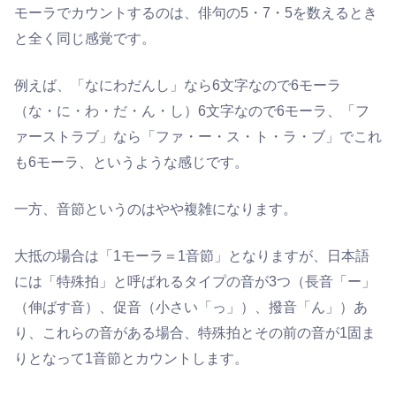
モーラでカウントするのは、俳句の5・7・5を数えるとき
と全く同じ感覚です。
例えば、「なにわだんし」なら6文字なので6モーラ
（な・に・わ・だ・ん・し）6文字なので6モーラ、「フ
ァーストラブ」なら「ファ・ー・ス・ト・ラ・ブ」でこれ
も6モーラ、というような感じです。
一方、音節というのはやや複雑になります。
大抵の場合は「1モーラ＝1音節」となりますが、日本語
には「特殊拍」と呼ばれるタイプの音が3つ（長音「ー」
（伸ばす音）、促音（小さい「っ」）、撥音「ん」）あ
り、これらの音がある場合、特殊拍とその前の音が1固ま
りとなって1音節とカウントします。