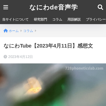
なにわde音声学
当サイトについて
研究部門
コラム
用語解説
プライバシー
ホーム
コラム
なにわTube【2023年4月11日】感想文
2023年4月12日