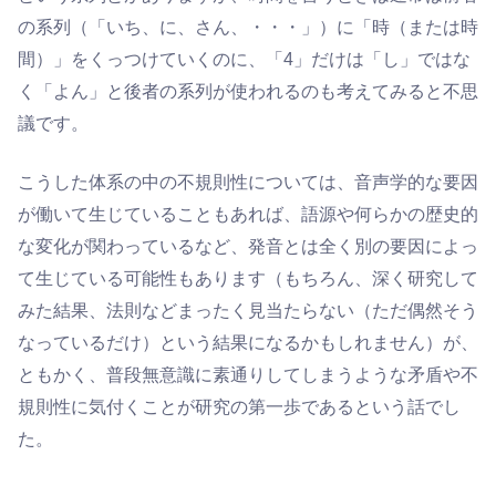
の系列（「いち、に、さん、・・・」）に「時（または時
間）」をくっつけていくのに、「4」だけは「し」ではな
く「よん」と後者の系列が使われるのも考えてみると不思
議です。
こうした体系の中の不規則性については、音声学的な要因
が働いて生じていることもあれば、語源や何らかの歴史的
な変化が関わっているなど、発音とは全く別の要因によっ
て生じている可能性もあります（もちろん、深く研究して
みた結果、法則などまったく見当たらない（ただ偶然そう
なっているだけ）という結果になるかもしれません）が、
ともかく、普段無意識に素通りしてしまうような矛盾や不
規則性に気付くことが研究の第一歩であるという話でし
た。