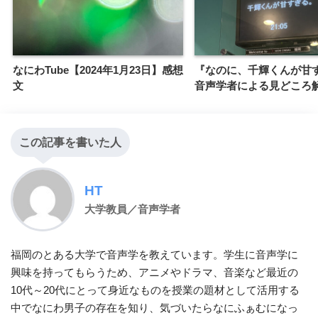
なにわTube【2024年1月23日】感想
『なのに、千輝くんが甘
文
音声学者による見どころ
この記事を書いた人
HT
大学教員／音声学者
福岡のとある大学で音声学を教えています。学生に音声学に
興味を持ってもらうため、アニメやドラマ、音楽など最近の
10代～20代にとって身近なものを授業の題材として活用する
中でなにわ男子の存在を知り、気づいたらなにふぁむになっ