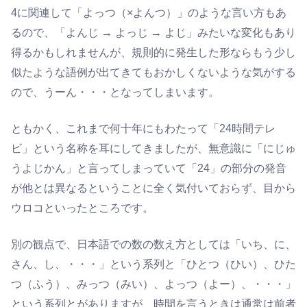
4に関連して「よっつ（×よんつ）」のような言い方もあ
るので、「よんじ → よっじ → よじ」みたいな変化もあり
得るかもしれませんが、規則的に発生した形ならもう少し
似たような語例が出てきてもおかしくないような気がする
ので、うーん・・・となってしまいます。
ともかく、これまで何十年にもわたって「24時間テレ
ビ」という名称を耳にしてきましたが、無意識に「にじゅ
うよじかん」と言ってしまっていて「24」の部分の発音
が他とは異なるということに全く気付いておらず、目から
ウロコといったところです。
別の観点で、日本語での数の数え方としては「いち、に、
さん、し、・・・」という系列と「ひとつ（ひい）、ひた
つ（ふう）、みっつ（みい）、よっつ（よー）、・・・」
という系列とがありますが、時間を言うときは通常は前者