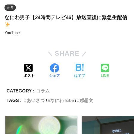
参考
なにわ男子【24時間テレビ46】放送直後に緊急生配信
YouTube
SHARE
ポスト
シェア
はてブ
LINE
CATEGORY :
コラム
TAGS :
あいさつ
なにわTube
感想文