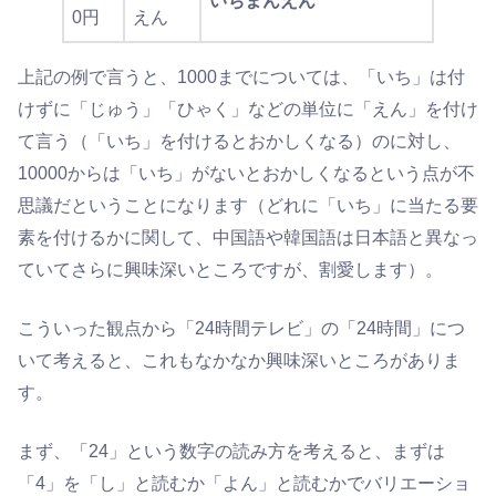
いちまんえん
0円
えん
上記の例で言うと、1000までについては、「いち」は付
けずに「じゅう」「ひゃく」などの単位に「えん」を付け
て言う（「いち」を付けるとおかしくなる）のに対し、
10000からは「いち」がないとおかしくなるという点が不
思議だということになります（どれに「いち」に当たる要
素を付けるかに関して、中国語や韓国語は日本語と異なっ
ていてさらに興味深いところですが、割愛します）。
こういった観点から「24時間テレビ」の「24時間」につ
いて考えると、これもなかなか興味深いところがありま
す。
まず、「24」という数字の読み方を考えると、まずは
「4」を「し」と読むか「よん」と読むかでバリエーショ