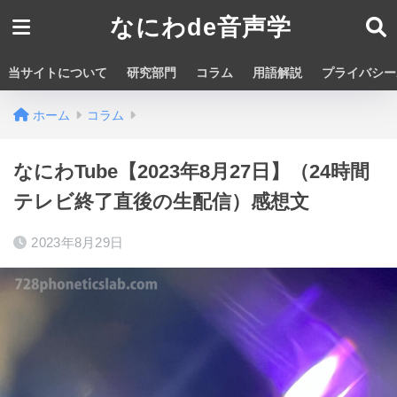
なにわde音声学
当サイトについて
研究部門
コラム
用語解説
プライバシー
ホーム
コラム
なにわTube【2023年8月27日】（24時間
テレビ終了直後の生配信）感想文
2023年8月29日