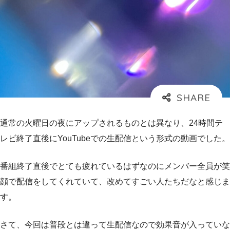
通常の火曜日の夜にアップされるものとは異なり、24時間テ
レビ終了直後にYouTubeでの生配信という形式の動画でした。
番組終了直後でとても疲れているはずなのにメンバー全員が笑
顔で配信をしてくれていて、改めてすごい人たちだなと感じま
す。
さて、今回は普段とは違って生配信なので効果音が入っていな