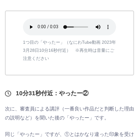
1つ目の「やったー」（なにわTube動画 2023年
3月28日10分16秒付近） ※再生時は音量にご
注意ください
10分31秒付近：やったー②
次に、審査員による講評（一番良い作品だと判断した理由
の説明など）を聞いた後の「やったー」です。
同じ「やったー」ですが、①とはかなり違った印象を受け