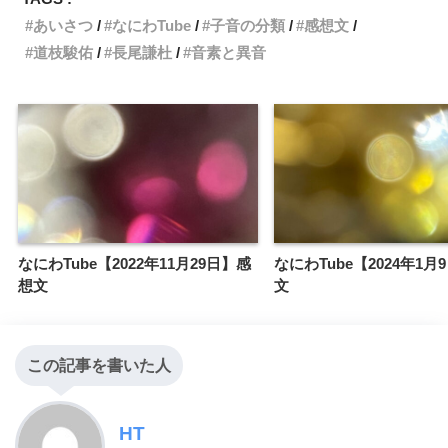
あいさつ
なにわTube
子音の分類
感想文
道枝駿佑
長尾謙杜
音素と異音
なにわTube【2022年11月29日】感
なにわTube【2024年1月
想文
文
この記事を書いた人
HT