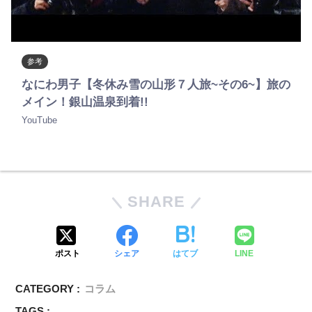
参考
なにわ男子【冬休み雪の山形７人旅~その6~】旅の
メイン！銀山温泉到着!!
YouTube
SHARE
ポスト
シェア
はてブ
LINE
CATEGORY :
コラム
TAGS :