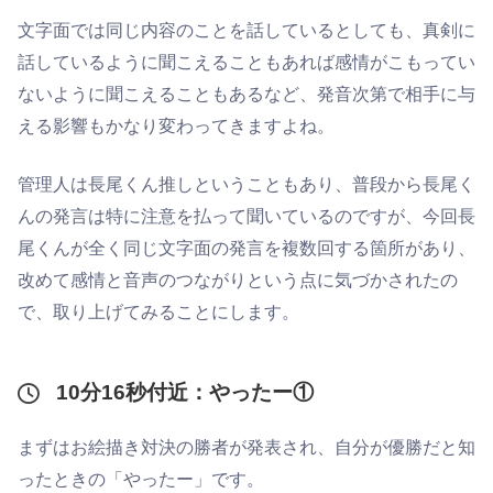
文字面では同じ内容のことを話しているとしても、真剣に
話しているように聞こえることもあれば感情がこもってい
ないように聞こえることもあるなど、発音次第で相手に与
える影響もかなり変わってきますよね。
管理人は長尾くん推しということもあり、普段から長尾く
んの発言は特に注意を払って聞いているのですが、今回長
尾くんが全く同じ文字面の発言を複数回する箇所があり、
改めて感情と音声のつながりという点に気づかされたの
で、取り上げてみることにします。
10分16秒付近：やったー①
まずはお絵描き対決の勝者が発表され、自分が優勝だと知
ったときの「やったー」です。