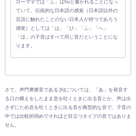
ローマ字では「ふ」はhuと書かれることになっ
ていて、伝統的な日本語の感覚（日本語以外の
言語に触れたことのない日本人が持つであろう
感覚）としては「は」「ひ」「ふ」「へ」
「ほ」の子音はすべて同じ音だということにな
ります。
さて、声門摩擦音である [h]については、「あ」を発音す
る口の構えをしたまま息を吐くときに出る音とか、声は出
さずにため息を吐くときに出る音が典型的な音で、子音の
中では比較的弱めでそれほど目立つタイプの音ではありま
せん。