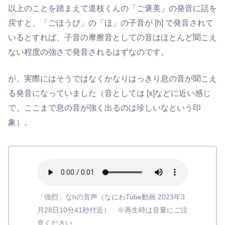
以上のことを踏まえて道枝くんの「ご褒美」の発音に話を
戻すと、「ごほうび」の「ほ」の子音が [h] で発音されて
いるとすれば、子音の摩擦音としての音はほとんど聞こえ
ない程度の強さで発音されるはずなのです。
が、実際にはそうではなくかなりはっきり息の音が聞こえ
る発音になっていました（音としては [x]などに近い感じ
で、ここまで息の音が強く出るのは珍しいなという印
象）。
「強烈」なhの音声（なにわTube動画 2023年3
月28日10分41秒付近） ※再生時は音量にご注
意ください