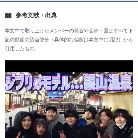
参考文献・出典
本文中で取り上げたメンバーの発言や音声・図はすべて下
記の動画の該当部分（具体的な個所は本文中に明記）から
引用したもの。