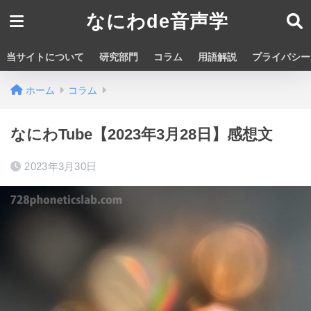
なにわde音声学
当サイトについて
研究部門
コラム
用語解説
プライバシー
ホーム
コラム
なにわTube【2023年3月28日】感想文
2023年3月30日