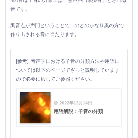
hの音は子音の分類上は「無声声門摩擦音」とされる
音です。
調音点が声門ということで、のどのかなり奥の方で
作り出される音に当たります。
[参考]: 音声学における子音の分類方法や用語に
ついては以下のページでざっと説明しています
ので必要に応じてご参照ください。
2022年12月14日
用語解説：子音の分類