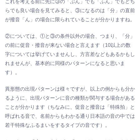
これを考える前に先に③の「ぷん」でも「ふん」でもどち
らでも良い場合を見てみると、③になるのは「分」の直前
が撥音「ん」の場合に限られていることが分かりますね。
②については、①と③の条件以外の場合、つまり、「分」
の前に促音・撥音が来ない場合と言えます（10以上の数
字については挙げていませんし、方言差などもあるかもし
れませんが、基本的に同様のパターンになると思いま
す）。
異形態の出現パターンは様々ですが、以上の例からも分か
るように、出現パターンに音の種類が関与する場合がある
ことが分かります（ちなみに、促音と撥音は「特殊拍」と
呼ばれる音で、名前からもわかる通り日本語の音の中では
若干特殊なふるまいをするタイプの音です）。