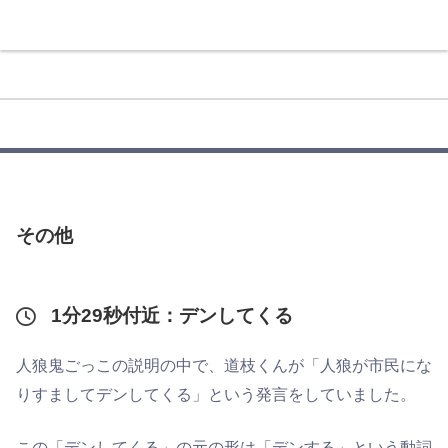
その他
1分29秒付近：デンしてくる
人狼鬼ごっこの説明の中で、道枝くんが「人狼が市民にな
りすましてデンしてくる」という発言をしていました。
この「デンしてくる」の元の形は「デンする」という動詞