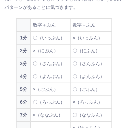
パターンがあることに気づきます。
数字＋ぷん
数字＋ふん
1分
〇（いっぷん）
×（いっふん）
2分
×（にぷん）
〇（にふん）
3分
〇（さんぷん）
〇（さんふん）
4分
〇（よんぷん）
〇（よんふん）
5分
×（ごぷん）
〇（ごふん）
6分
〇（ろっぷん）
×（ろっふん）
7分
×（ななぷん）
〇（ななふん）
×（はっふん）