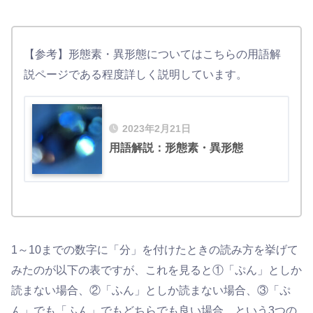
【参考】形態素・異形態についてはこちらの用語解
説ページである程度詳しく説明しています。
2023年2月21日
用語解説：形態素・異形態
1～10までの数字に「分」を付けたときの読み方を挙げて
みたのが以下の表ですが、これを見ると①「ぷん」としか
読まない場合、②「ふん」としか読まない場合、③「ぷ
ん」でも「ふん」でもどちらでも良い場合、という3つの