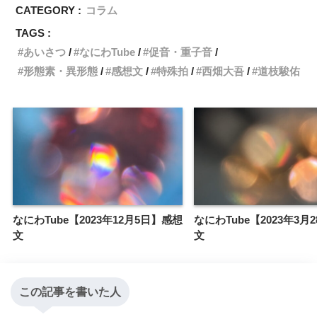
CATEGORY :
コラム
TAGS :
あいさつ
なにわTube
促音・重子音
形態素・異形態
感想文
特殊拍
西畑大吾
道枝駿佑
なにわTube【2023年12月5日】感想
なにわTube【2023年3月
文
文
この記事を書いた人