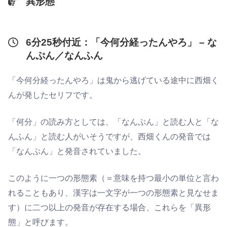
異形態
6分25秒付近：「今何分経ったんやろ」 – な
んぷん／なんふん
「今何分経ったんやろ」は鬼から逃げている途中に西畑く
んが発したセリフです。
「何分」の読み方としては、「なんぷん」と読む人と「な
んふん」と読む人がいそうですが、西畑くんの発音では
「なんぷん」と発音されていました。
このように一つの形態素（＝意味を持つ最小の単位と言わ
れることもあり、漢字は一文字が一つの形態素と見なせま
す）に二つ以上の発音が存在する場合、これらを「異形
態」と呼びます。