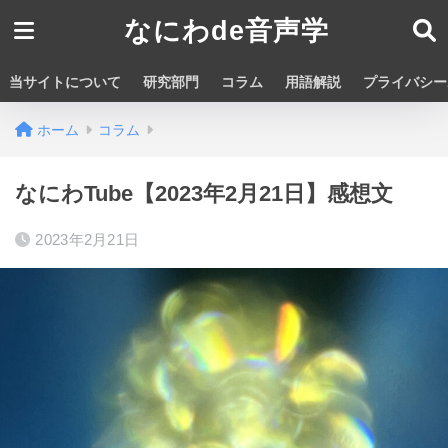
なにわde音声学
当サイトについて
研究部門
コラム
用語解説
プライバシー
ホーム
コラム
なにわTube【2023年2月21日】感想文
2023年2月21日