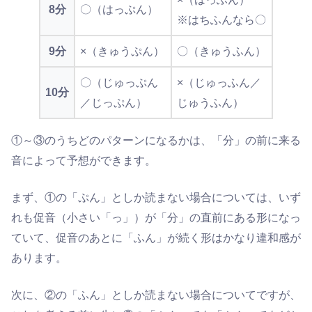
8分
〇（はっぷん）
※はちふんなら〇
9分
×（きゅうぷん）
〇（きゅうふん）
〇（じゅっぷん
×（じゅっふん／
10分
／じっぷん）
じゅうふん）
①～③のうちどのパターンになるかは、「分」の前に来る
音によって予想ができます。
まず、①の「ぷん」としか読まない場合については、いず
れも促音（小さい「っ」）が「分」の直前にある形になっ
ていて、促音のあとに「ふん」が続く形はかなり違和感が
あります。
次に、②の「ふん」としか読まない場合についてですが、