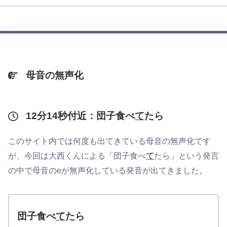
母音の無声化
12分14秒付近：団子食べ
て
たら
このサイト内では何度も出てきている母音の無声化です
が、今回は大西くんによる「団子食べ
て
たら」という発言
の中で母音のeが無声化している発音が出てきました。
団子食べ
て
たら