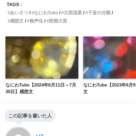
TAGS :
あいさつ
なにわTube
大西流星
子音の分類
感想文
無声化
西畑大吾
なにわTube【2024年6月11日～7月
なにわTube【2023年6月
30日】感想文
文
この記事を書いた人