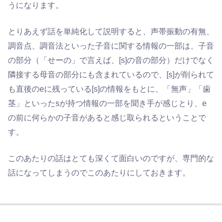
うになります。
とりあえず話を単純化して説明すると、声帯振動の有無、
調音点、調音法といった子音に関する情報の一部は、子音
の部分（「せーの」で言えば、[s]の音の部分）だけでなく
隣接する母音の部分にも含まれているので、[s]が削られて
も直後のeに残っている[s]の情報をもとに、「無声」「歯
茎」といったsが持つ情報の一部を聞き手が感じとり、e
の前に何らかの子音があると感じ取られるということで
す。
このあたりの話はとても深くて面白いのですが、専門的な
話になってしまうのでこのあたりにしておきます。