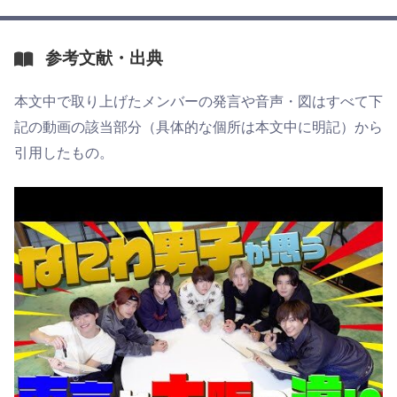
参考文献・出典
本文中で取り上げたメンバーの発言や音声・図はすべて下
記の動画の該当部分（具体的な個所は本文中に明記）から
引用したもの。