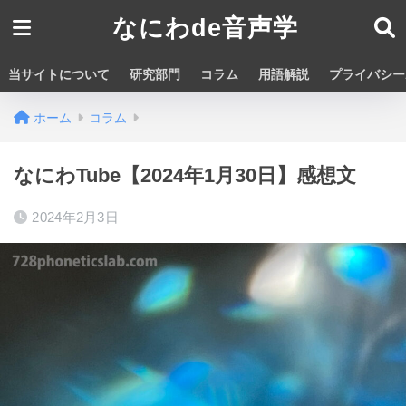
なにわde音声学
当サイトについて
研究部門
コラム
用語解説
プライバシー
ホーム
コラム
なにわTube【2024年1月30日】感想文
2024年2月3日