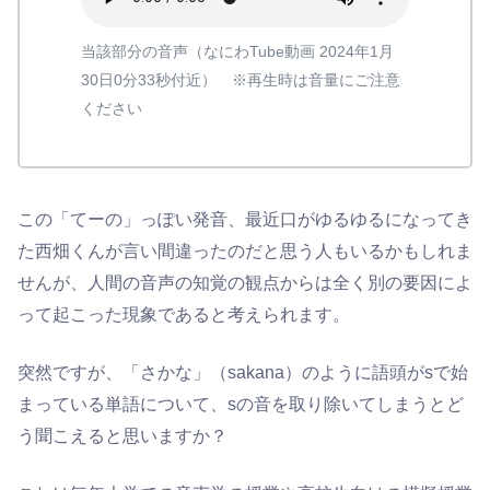
当該部分の音声（なにわTube動画 2024年1月
30日0分33秒付近） ※再生時は音量にご注意
ください
この「てーの」っぽい発音、最近口がゆるゆるになってき
た西畑くんが言い間違ったのだと思う人もいるかもしれま
せんが、人間の音声の知覚の観点からは全く別の要因によ
って起こった現象であると考えられます。
突然ですが、「さかな」（sakana）のように語頭がsで始
まっている単語について、sの音を取り除いてしまうとど
う聞こえると思いますか？