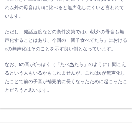
れ以外の母音はi, uに比べると無声化しにくいと言われて
います。
ただし、発話速度などの条件次第ではi, u以外の母音も無
声化することはあり、今回の「団子食べてたら」における
eの無声化はそのことを示す良い例となっています。
なお、tの音がtʃっぽく（「たべ
ち
たら」のように）聞こえ
るという人もいるかもしれませんが、これはeが無声化し
たことで前の子音が補完的に長くなったために起こったこ
とだろうと思います。