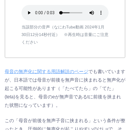
当該部分の音声（なにわTube動画 2024年1月
30日12分14秒付近） ※再生時は音量にご注意
ください
母音の無声化に関する用語解説のページ
でも書いています
が、日本語では母音が前後を無声音に挟まれると無声化が
起こる可能性があります（「たべてたら」の「てた」
(teta)を見ると、母音のeが無声音であるtに前後を挟まれ
た状態になっています）。
この「母音が前後を無声子音に挟まれる」という条件が整
ったとき、圧倒的に無声化が起こりやすいのはi, uで、そ