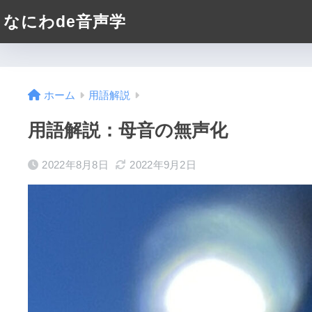
なにわde音声学
ホーム
用語解説
用語解説：母音の無声化
2022年8月8日
2022年9月2日