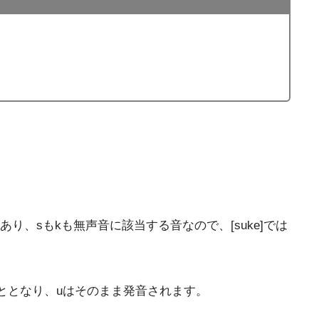
り、sもkも無声音に該当する音なので、[suke]では
いこととなり、uはそのまま発音されます。