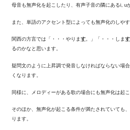
母音も無声化を起こしたり、有声子音の隣にあるi, 
また、単語のアクセント型によっても無声化のしやす
関西の方言では「・・・やりま
す
。」「・・・しま
す
るのかなと思います。
疑問文のように上昇調で発音しなければならない場合
くなります。
同様に、メロディーがある歌の場合にも無声化は起こ
そのほか、無声化が起こる条件が満たされていても、
ります。