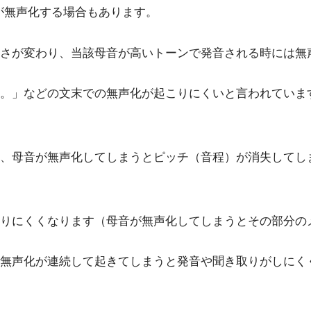
uが無声化する場合もあります。
さが変わり、当該母音が高いトーンで発音される時には無
。」などの文末での無声化が起こりにくいと言われていま
、母音が無声化してしまうとピッチ（音程）が消失してし
りにくくなります（母音が無声化してしまうとその部分の
無声化が連続して起きてしまうと発音や聞き取りがしにく