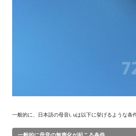
一般的に、日本語の母音i, uは以下に挙げるような
一般的に母音の無声化が起こる条件