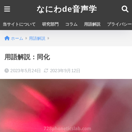
なにわde音声学
当サイトについて
研究部門
コラム
用語解説
プライバシー
ホーム
用語解説
用語解説：同化
2023年5月24日
2023年9月12日