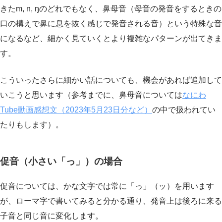
きたm, n, ŋのどれでもなく、鼻母音（母音の発音をするときの
口の構えで鼻に息を抜く感じで発音される音）という特殊な音
になるなど、細かく見ていくとより複雑なパターンが出てきま
す。
こういったさらに細かい話についても、機会があれば追加して
いこうと思います（参考までに、鼻母音については
なにわ
Tube動画感想文（2023年5月23日分など）
の中で扱われてい
たりもします）。
促音（小さい「っ」）の場合
促音については、かな文字では常に「っ」（ッ）を用います
が、ローマ字で書いてみると分かる通り、発音上は後ろに来る
子音と同じ音に変化します。