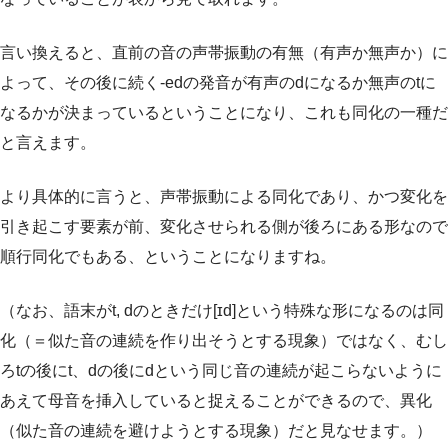
言い換えると、直前の音の声帯振動の有無（有声か無声か）に
よって、その後に続く-edの発音が有声のdになるか無声のtに
なるかが決まっているということになり、これも同化の一種だ
と言えます。
より具体的に言うと、声帯振動による同化であり、かつ変化を
引き起こす要素が前、変化させられる側が後ろにある形なので
順行同化でもある、ということになりますね。
（なお、語末がt, dのときだけ[ɪd]という特殊な形になるのは同
化（＝似た音の連続を作り出そうとする現象）ではなく、むし
ろtの後にt、dの後にdという同じ音の連続が起こらないように
あえて母音を挿入していると捉えることができるので、異化
（似た音の連続を避けようとする現象）だと見なせます。）