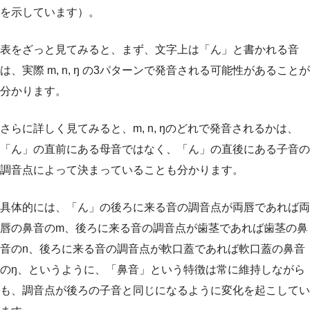
を示しています）。
表をざっと見てみると、まず、文字上は「ん」と書かれる音
は、実際 m, n, ŋ の3パターンで発音される可能性があることが
分かります。
さらに詳しく見てみると、m, n, ŋのどれで発音されるかは、
「ん」の直前にある母音ではなく、「ん」の直後にある子音の
調音点によって決まっていることも分かります。
具体的には、「ん」の後ろに来る音の調音点が両唇であれば両
唇の鼻音のm、後ろに来る音の調音点が歯茎であれば歯茎の鼻
音のn、後ろに来る音の調音点が軟口蓋であれば軟口蓋の鼻音
のŋ、というように、「鼻音」という特徴は常に維持しながら
も、調音点が後ろの子音と同じになるように変化を起こしてい